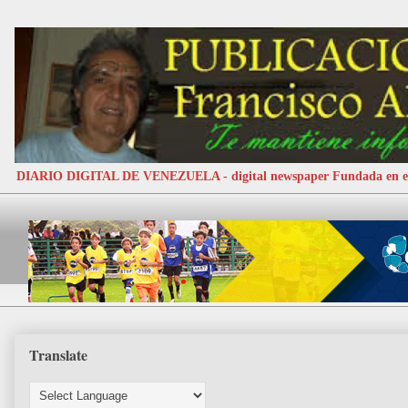
DIARIO DIGITAL DE VENEZUELA - digital newspaper Fundada e
Translate