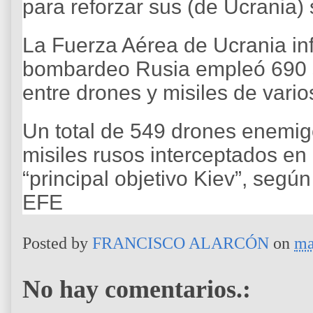
para reforzar sus (de Ucrania)
La Fuerza Aérea de Ucrania in
bombardeo Rusia empleó 690 s
entre drones y misiles de varios
Un total de 549 drones enemig
misiles rusos interceptados en
“principal objetivo Kiev”, segú
EFE
Posted by
FRANCISCO ALARCÓN
on
ma
No hay comentarios.: