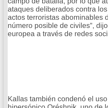
campo de batalla, por lo que a
ataques deliberados contra los
actos terroristas abominables 
número posible de civiles”, dijo
europea a través de redes soci
Kallas también condenó el uso 
hipersónico Oréshnik, uno de 