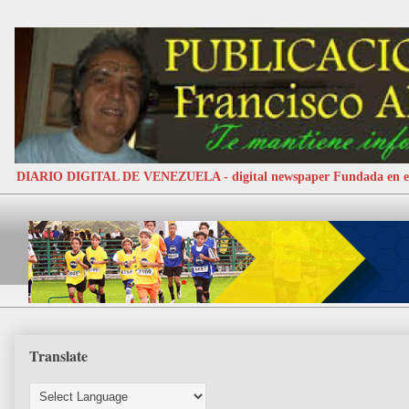
DIARIO DIGITAL DE VENEZUELA - digital newspaper Fundada e
Translate