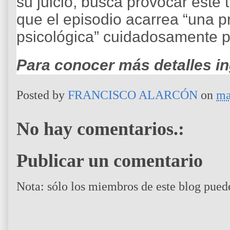
su juicio, busca provocar este 
que el episodio acarrea “una 
psicológica” cuidadosamente pl
Para conocer más detalles i
Posted by
FRANCISCO ALARCÓN
on
ma
No hay comentarios.:
Publicar un comentario
Nota: sólo los miembros de este blog pued