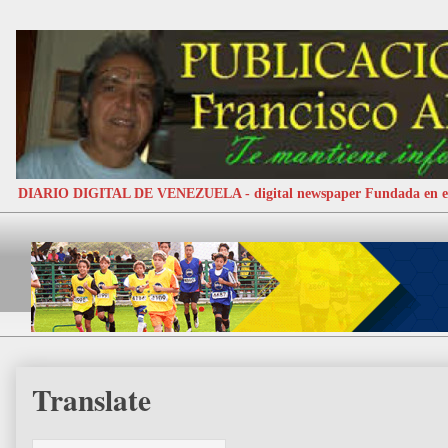
DIARIO DIGITAL DE VENEZUELA - digital newspaper Fundada e
Translate