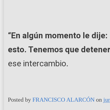
“En algún momento le dije:
esto. Tenemos que detener
ese intercambio.
Posted by
FRANCISCO ALARCÓN
on
ju