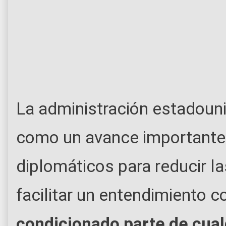
La administración estadoun
como un avance importante 
diplomáticos para reducir la
facilitar un entendimiento 
condicionado parte de cua