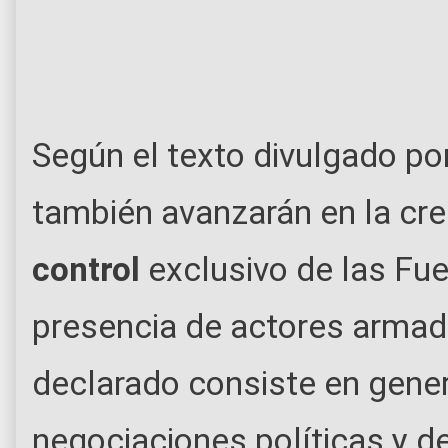
Según el texto divulgado po
también avanzarán en la cr
control
exclusivo de las Fu
presencia de actores armado
declarado consiste en gener
negociaciones políticas y d