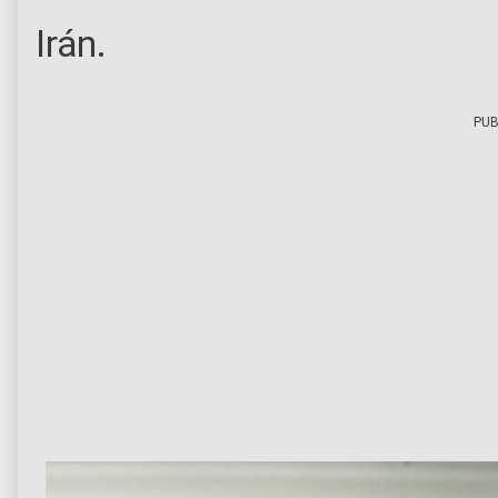
Irán.
PUB