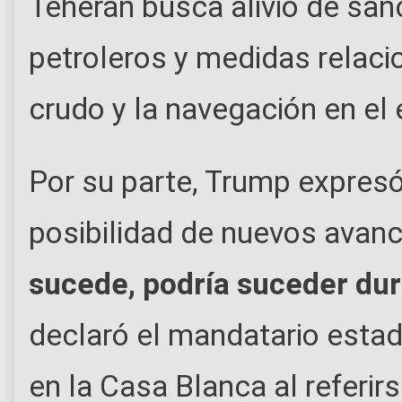
Teherán busca alivio de san
petroleros y medidas relac
crudo y la navegación en el
Por su parte, Trump expres
posibilidad de nuevos avanc
sucede, podría suceder dur
declaró el mandatario esta
en la Casa Blanca al referir