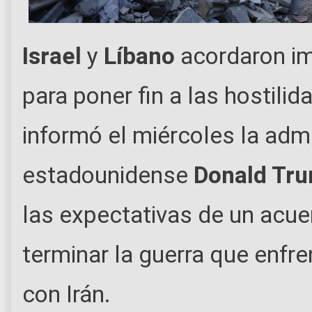
Israel
y
Líbano
acordaron im
para poner fin a las hostili
informó el miércoles la admi
estadounidense
Donald Tr
las expectativas de un acu
terminar la guerra que enfre
con Irán.