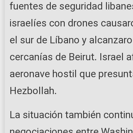
fuentes de seguridad liban
israelíes con drones causa
el sur de Líbano y alcanzaro
cercanías de Beirut. Israel 
aeronave hostil que presun
Hezbollah.
La situación también contin
negociaciones entre Washin