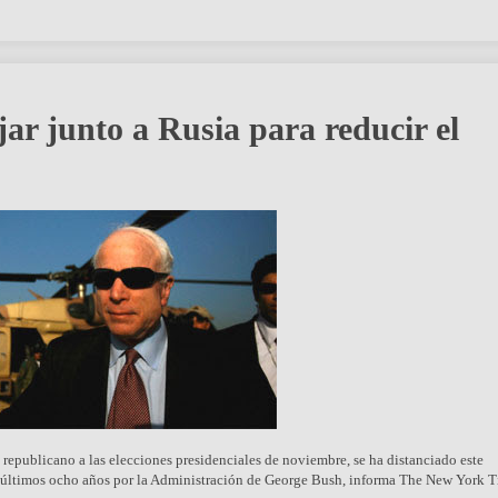
ar junto a Rusia para reducir el
epublicano a las elecciones presidenciales de noviembre, se ha distanciado este
los últimos ocho años por la Administración de George Bush, informa The New York 