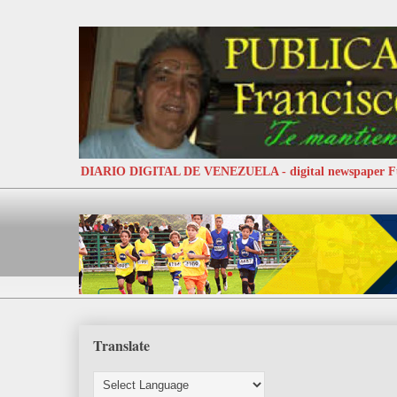
DIARIO DIGITAL DE VENEZUELA - digital newspaper
Translate