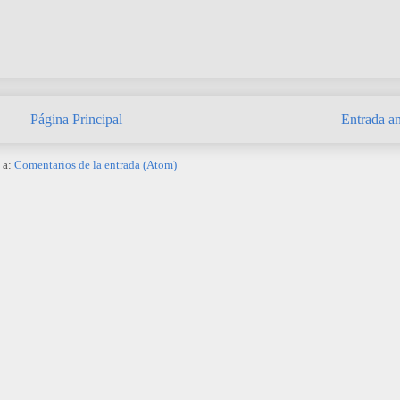
Página Principal
Entrada an
 a:
Comentarios de la entrada (Atom)