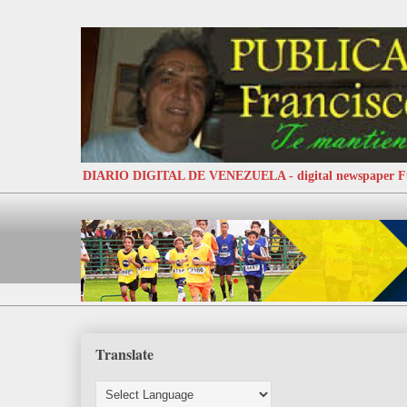
DIARIO DIGITAL DE VENEZUELA - digital newspaper
Translate