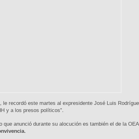
, le recordó este martes al expresidente José Luis Rodrígu
H y a los presos políticos”.
o que anunció durante su alocución es también el de la OEA
onvivencia.