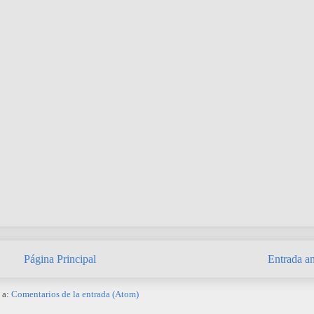
Página Principal
Entrada an
 a:
Comentarios de la entrada (Atom)