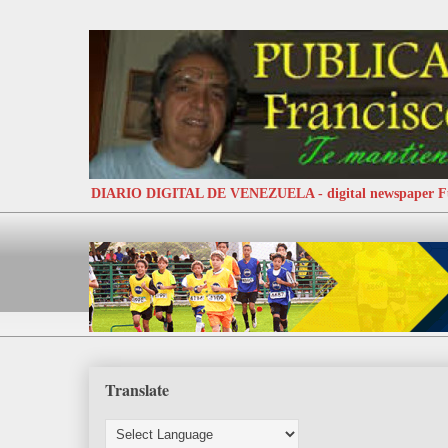
DIARIO DIGITAL DE VENEZUELA - digital newspaper
Translate