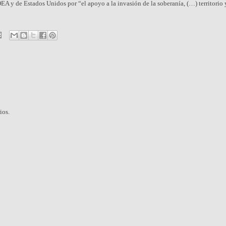
EA y de Estados Unidos por “el apoyo a la invasión de la soberanía, (…) territorio 
ios.