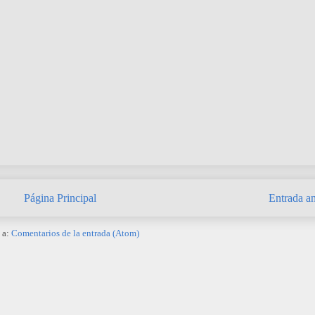
Página Principal
Entrada an
 a:
Comentarios de la entrada (Atom)