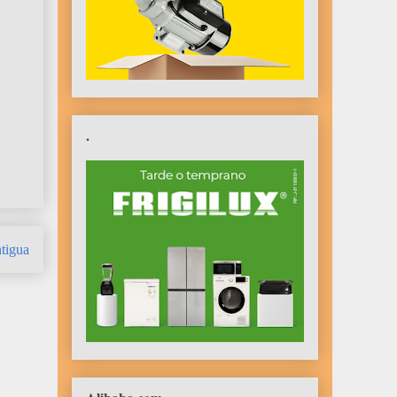
.
tigua