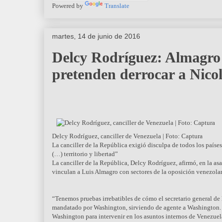
Powered by
Translate
martes, 14 de junio de 2016
Delcy Rodríguez: Almagro 
pretenden derrocar a Nic
Delcy Rodríguez, canciller de Venezuela | Foto: Captura
La canciller de la República exigió disculpa de todos los paíse
(…) territorio y libertad”
La canciller de la República, Delcy Rodríguez, afirmó, en la a
vinculan a Luis Almagro con sectores de la oposición venezola
“Tenemos pruebas irrebatibles de cómo el secretario general de 
mandatado por Washington, sirviendo de agente a Washington. Yo
Washington para intervenir en los asuntos internos de Venezue