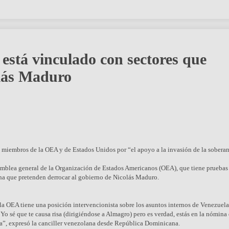
está vinculado con sectores que
olás Maduro
s miembros de la OEA y de Estados Unidos por “el apoyo a la invasión de la soberan
samblea general de la Organización de Estados Americanos (OEA), que tiene pruebas
na que pretenden derrocar al gobierno de Nicolás Maduro.
la OEA tiene una posición intervencionista sobre los asuntos internos de Venezuela
 sé que te causa risa (dirigiéndose a Almagro) pero es verdad, estás en la nómina
la”, expresó la canciller venezolana desde República Dominicana.