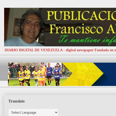
DIARIO DIGITAL DE VENEZUELA - digital newspaper Fundada e
Translate