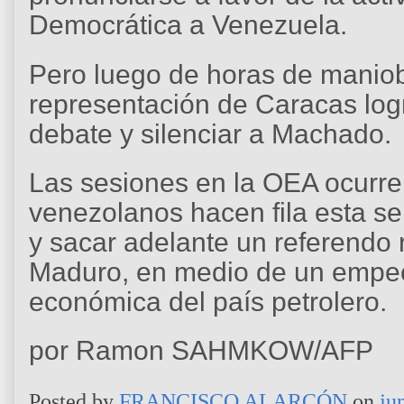
Democrática a Venezuela.
Pero luego de horas de maniob
representación de Caracas logró
debate y silenciar a Machado.
Las sesiones en la OEA ocurre
venezolanos hacen fila esta se
y sacar adelante un referendo 
Maduro, en medio de un empeor
económica del país petrolero.
por Ramon SAHMKOW/AFP
Posted by
FRANCISCO ALARCÓN
on
ju