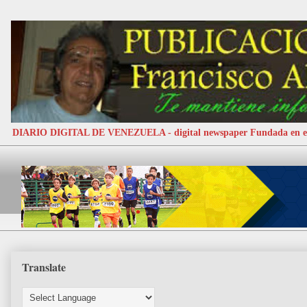
DIARIO DIGITAL DE VENEZUELA - digital newspaper Fundada e
Translate