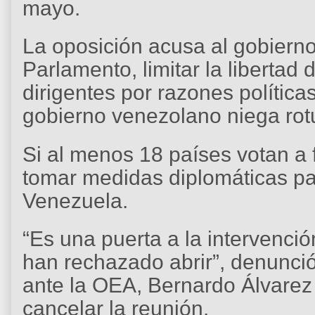
mayo.
La oposición acusa al gobiern
Parlamento, limitar la libertad
dirigentes por razones política
gobierno venezolano niega ro
Si al menos 18 países votan a f
tomar medidas diplomáticas par
Venezuela.
“Es una puerta a la intervenc
han rechazado abrir”, denunci
ante la OEA, Bernardo Álvarez 
cancelar la reunión.