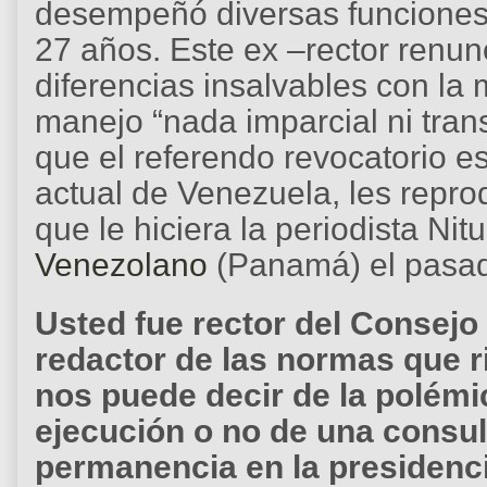
desempeñó diversas funciones 
27 años. Este ex –rector renu
diferencias insalvables con la m
manejo “nada imparcial ni tra
que el referendo revocatorio e
actual de Venezuela, les repro
que le hiciera la periodista N
Venezolano
(Panamá) el pasad
Usted fue rector del Consejo 
redactor de las normas que r
nos puede decir de la polémic
ejecución o no de una consul
permanencia en la presiden