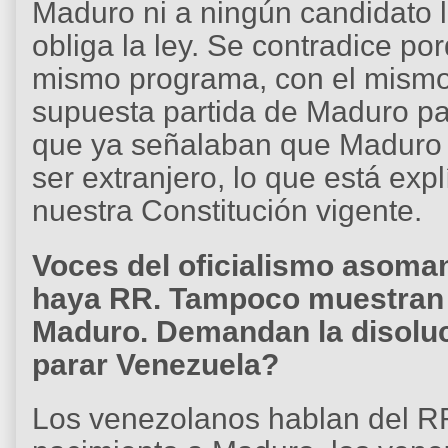
Maduro ni a ningún candidato 
obliga la ley. Se contradice po
mismo programa, con el mismo 
supuesta partida de Maduro par
que ya señalaban que Maduro 
ser extranjero, lo que está exp
nuestra Constitución vigente.
Voces del oficialismo asoman
haya RR. Tampoco muestran l
Maduro. Demandan la disoluc
parar Venezuela?
Los venezolanos hablan del RR