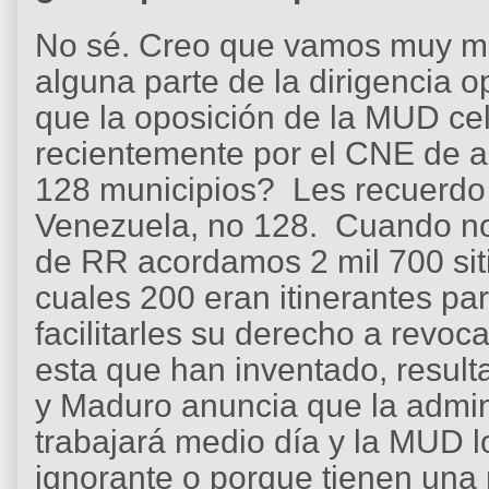
No sé. Creo que vamos muy ma
alguna parte de la dirigencia 
que la oposición de la MUD ce
recientemente por el CNE de ab
128 municipios? Les recuerdo
Venezuela, no 128. Cuando no
de RR acordamos 2 mil 700 siti
cuales 200 eran itinerantes par
facilitarles su derecho a revoca
esta que han inventado, result
y Maduro anuncia que la admini
trabajará medio día y la MUD l
ignorante o porque tienen una