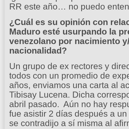
RR este año… no puedo entend
¿Cuál es su opinión con relac
Maduro esté usurpando la pr
venezolano por nacimiento y
nacionalidad?
Un grupo de ex rectores y direc
todos con un promedio de expe
años, enviamos una carta al ac
Tibisay Lucena. Dicha correspo
abril pasado. Aún no hay resp
fue asistir 2 días después a u
se contradijo a sí misma al afir