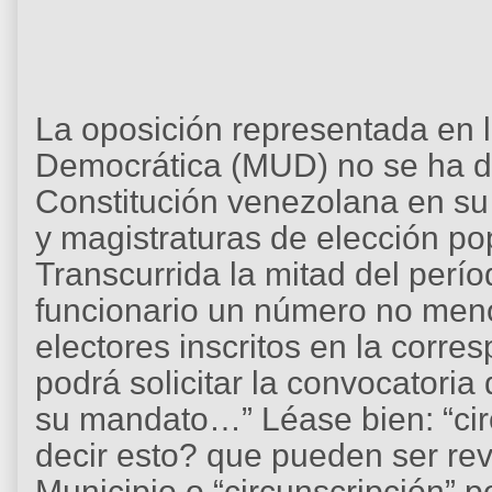
La oposición representada en 
Democrática (MUD) no se ha da
Constitución venezolana en su 
y magistraturas de elección po
Transcurrida la mitad del perío
funcionario un número no menor
electores inscritos en la corre
podrá solicitar la convocatoria
su mandato…” Léase bien: “cir
decir esto? que pueden ser rev
Municipio o “circunscripción” p