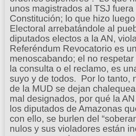
unos magistrados al TSJ fuera 
Constitución; lo que hizo luego
Electoral arrebatándole al pu
diputados electos a la AN, viola
Referéndum Revocatorio es un 
menoscabando; el no respetar l
la consulta o el reclamo, es un
suyo y de todos. Por lo tanto,
de la MUD se dejan chalequear
mal designados, por qué la AN
los diputados de Amazonas que
con ello, se burlen del “sobera
nulos y sus violadores están i