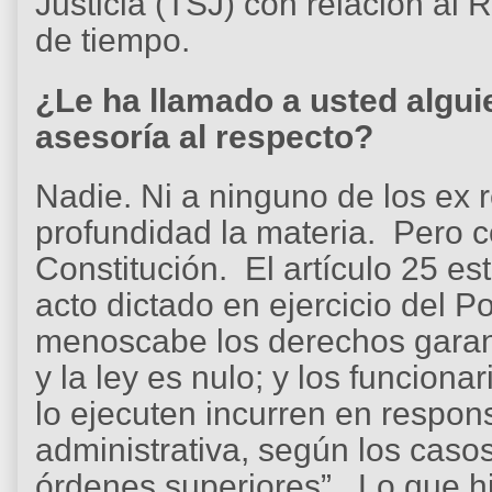
Justicia (TSJ) con relación al
de tiempo.
¿Le ha llamado a usted alguie
asesoría al respecto?
Nadie. Ni a ninguno de los ex
profundidad la materia. Pero 
Constitución. El artículo 25 e
acto dictado en ejercicio del P
menoscabe los derechos garant
y la ley es nulo; y los funciona
lo ejecuten incurren en responsa
administrativa, según los casos
órdenes superiores”. Lo que hi