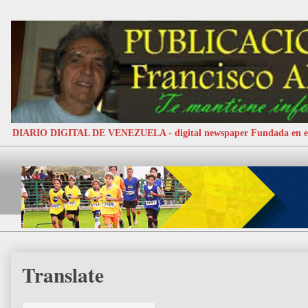
DIARIO DIGITAL DE VENEZUELA - digital newspaper Fundada e
Translate