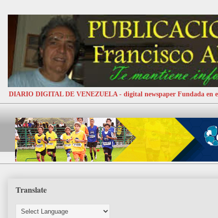
DIARIO DIGITAL DE VENEZUELA - digital newspaper Fundada e
Translate