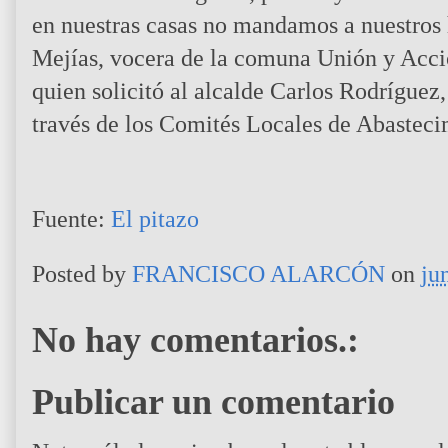
en nuestras casas no mandamos a nuestros h
Mejías, vocera de la comuna Unión y Acci
quien solicitó al alcalde Carlos Rodríguez,
través de los Comités Locales de Abasteci
Fuente:
El pitazo
Posted by
FRANCISCO ALARCÓN
on
ju
No hay comentarios.:
Publicar un comentario