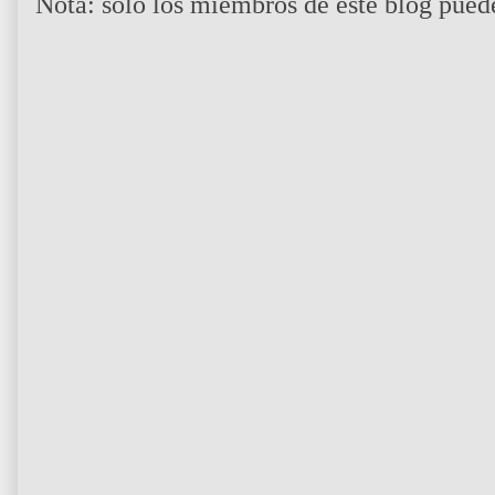
Nota: sólo los miembros de este blog pued