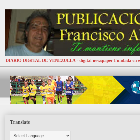
DIARIO DIGITAL DE VENEZUELA - digital newspaper Fundada e
Translate