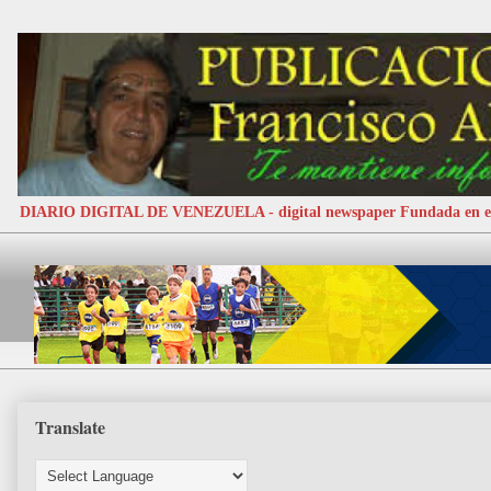
DIARIO DIGITAL DE VENEZUELA - digital newspaper Fundada e
Translate