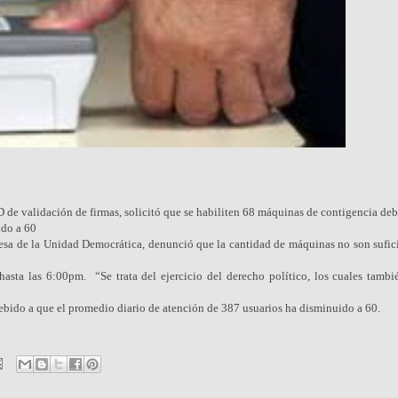
de validación de firmas, solicitó que se habiliten 68 máquinas de contigencia deb
ido a 60
Mesa de la Unidad Democrática, denunció que la cantidad de máquinas no son sufici
hasta las 6:00pm. “Se trata del ejercicio del derecho político, los cuales tambi
ebido a que el promedio diario de atención de 387 usuarios ha disminuido a 60.