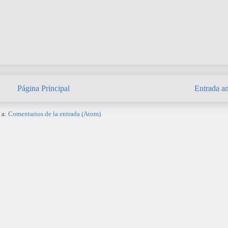
Página Principal
Entrada an
 a:
Comentarios de la entrada (Atom)