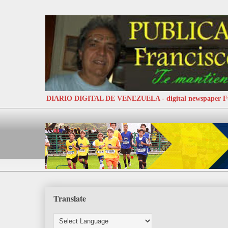
DIARIO DIGITAL DE VENEZUELA - digital newspaper
Translate