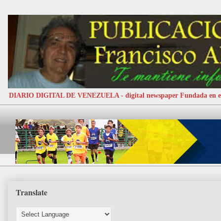
DIARIO DIGITAL DE VENEZUELA - digital newspaper Fundada e
Translate