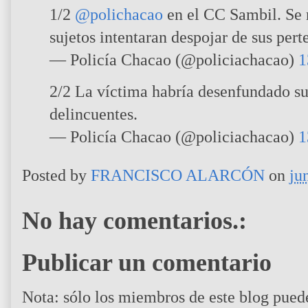
1/2
@polichacao
en el CC Sambil. Se 
sujetos intentaran despojar de sus pert
— Policía Chacao (@policiachacao)
1
2/2 La víctima habría desenfundado su
delincuentes.
— Policía Chacao (@policiachacao)
1
Posted by
FRANCISCO ALARCÓN
on
ju
No hay comentarios.:
Publicar un comentario
Nota: sólo los miembros de este blog pued