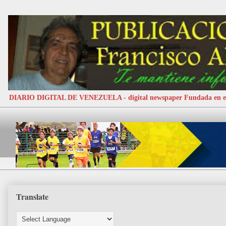
DIARIO DIGITAL DE VENEZUELA - digital newspaper Fundada e
Translate