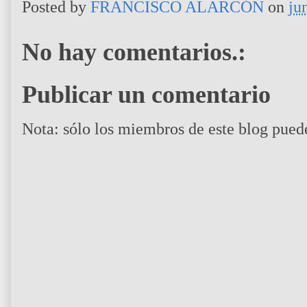
Posted by
FRANCISCO ALARCÓN
on
ju
No hay comentarios.:
Publicar un comentario
Nota: sólo los miembros de este blog pued