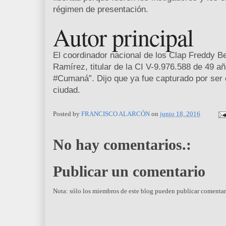
régimen de presentación.
Autor principal
El coordinador nacional de los Clap Freddy Be
Ramírez, titular de la CI V-9.976.588 de 49 añ
#Cumaná”. Dijo que ya fue capturado por ser e
ciudad.
Posted by
FRANCISCO ALARCÓN
on
junio 18, 2016
No hay comentarios.:
Publicar un comentario
Nota: sólo los miembros de este blog pueden publicar comentar