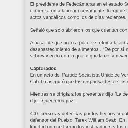
El presidente de Fedecámaras en el estado S
comenzaron a laborar nuevamente, luego de t
actos vandálicos como los de días recientes.
Señaló que sólo abrieron los que cuentan con
A pesar de que poco a poco se retoma la act
desabastecimiento de alimentos . “De por sí n
sobreviviendo con lo que le queda en la nevera
Capturados
En un acto del Partido Socialista Unido de V
Cabello aseguró que los responsables de los
Mientras se dirigía a los presentes dijo “La 
dijo: ¡Queremos paz!”.
400 personas detenidas por los hechos aconte
defensor del Pueblo, Tarek William Saab. En l
libertad porque fueron los instigadores y los 