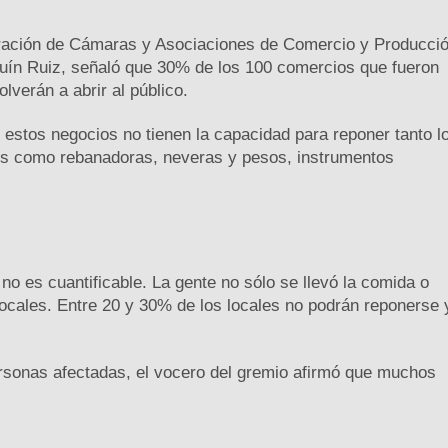
deración de Cámaras y Asociaciones de Comercio y Producci
uín Ruiz, señaló que 30% de los 100 comercios que fueron
verán a abrir al público.
 estos negocios no tienen la capacidad para reponer tanto l
es como rebanadoras, neveras y pesos, instrumentos
no es cuantificable. La gente no sólo se llevó la comida o
locales. Entre 20 y 30% de los locales no podrán reponerse 
ersonas afectadas, el vocero del gremio afirmó que muchos