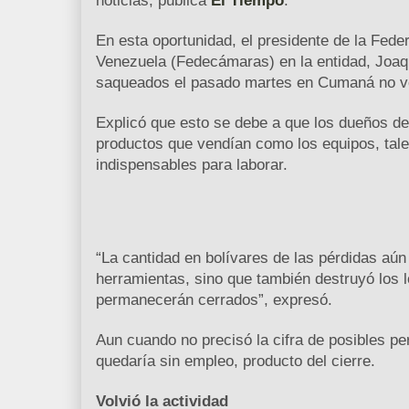
noticias, publica
El Tiempo
.
En esta oportunidad, el presidente de la Fe
Venezuela (Fedecámaras) en la entidad, Joaq
saqueados el pasado martes en Cumaná no vol
Explicó que esto se debe a que los dueños de
productos que vendían como los equipos, tal
indispensables para laborar.
“La cantidad en bolívares de las pérdidas aún 
herramientas, sino que también destruyó los 
permanecerán cerrados”, expresó.
Aun cuando no precisó la cifra de posibles p
quedaría sin empleo, producto del cierre.
Volvió la actividad