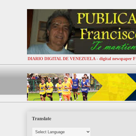
DIARIO DIGITAL DE VENEZUELA - digital newspaper
Translate