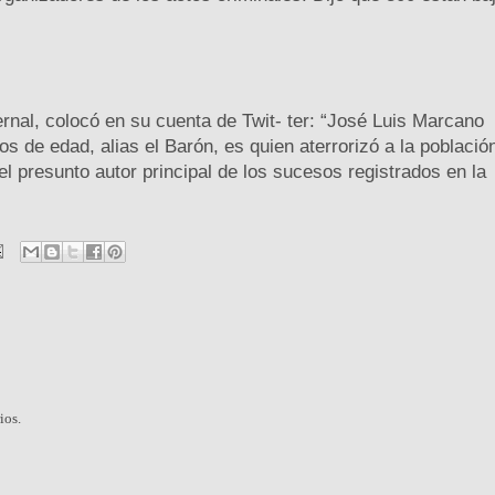
rnal, colocó en su cuenta de Twit- ter: “José Luis Marcano
os de edad, alias el Barón, es quien aterrorizó a la població
l presunto autor principal de los sucesos registrados en la
ios.