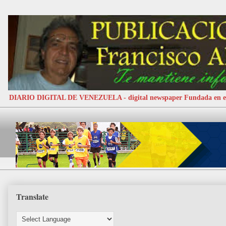
DIARIO DIGITAL DE VENEZUELA - digital newspaper Fundada e
Translate