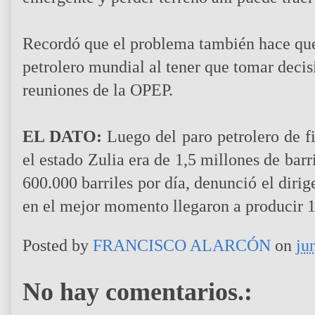
Recordó que el problema también hace que 
petrolero mundial al tener que tomar decis
reuniones de la OPEP.
EL DATO:
Luego del paro petrolero de f
el estado Zulia era de 1,5 millones de barr
600.000 barriles por día, denunció el diri
en el mejor momento llegaron a producir 1,
Posted by
FRANCISCO ALARCÓN
on
ju
No hay comentarios.: