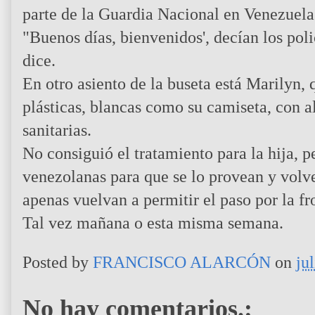
parte de la Guardia Nacional en Venezuela
"Buenos días, bienvenidos', decían los poli
dice.
En otro asiento de la buseta está Marilyn, 
plásticas, blancas como su camiseta, con a
sanitarias.
No consiguió el tratamiento para la hija, p
venezolanas para que se lo provean y volv
apenas vuelvan a permitir el paso por la fr
Tal vez mañana o esta misma semana.
Posted by
FRANCISCO ALARCÓN
on
ju
No hay comentarios.: