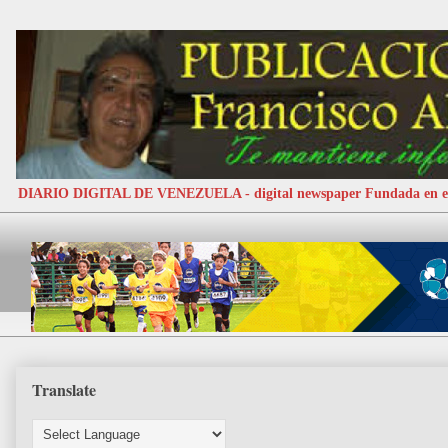
DIARIO DIGITAL DE VENEZUELA - digital newspaper Fundada e
Translate