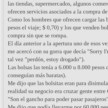
las tiendas, supermercados, algunos comerci
ofrecen servicios asociados a la compra d
Como los hombres que ofrecen cargar las b
pesos el viaje; $ 0,70) y los que venden bo
compra sin que se rompa.
El día anterior a la apertura uno de esos v
me acercó con su gorra que decía "Sorry I'
tal vez "perdón, estoy drogado").
Las bolsas las tenía a 6.000 u 8.000 peso
conseguían más baratas).
Me dijo que las bolsitas eran para disimula
realidad su negocio era cruzar gente entr
"Son el gancho para poder pasar pasajeros"
Me dijo que podía llevarme por 60.000 p