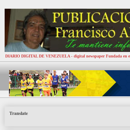
DIARIO DIGITAL DE VENEZUELA - digital newspaper Fundada e
Translate