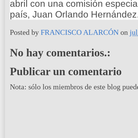
abril con una comisión especia
país, Juan Orlando Hernández
Posted by
FRANCISCO ALARCÓN
on
ju
No hay comentarios.:
Publicar un comentario
Nota: sólo los miembros de este blog pued