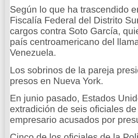
Según lo que ha trascendido e
Fiscalía Federal del Distrito S
cargos contra Soto García, quie
país centroamericano del llama
Venezuela.
Los sobrinos de la pareja pres
presos en Nueva York.
En junio pasado, Estados Unido
extradición de seis oficiales d
empresario acusados por presu
Cinco de los oficiales de la Pol