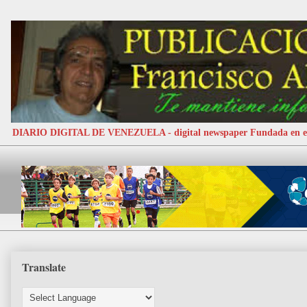
DIARIO DIGITAL DE VENEZUELA - digital newspaper Fundada e
Translate