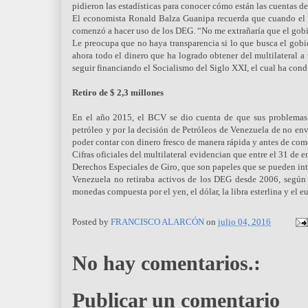
pidieron las estadísticas para conocer cómo están las cuentas de
El economista Ronald Balza Guanipa recuerda que cuando el 
comenzó a hacer uso de los DEG. “No me extrañaría que el gobier
Le preocupa que no haya transparencia si lo que busca el gobi
ahora todo el dinero que ha logrado obtener del multilateral
seguir financiando el Socialismo del Siglo XXI, el cual ha condu
Retiro de $ 2,3 millones
En el año 2015, el BCV se dio cuenta de que sus problemas d
petróleo y por la decisión de Petróleos de Venezuela de no env
poder contar con dinero fresco de manera rápida y antes de com
Cifras oficiales del multilateral evidencian que entre el 31 de 
Derechos Especiales de Giro, que son papeles que se pueden int
Venezuela no retiraba activos de los DEG desde 2006, según l
monedas compuesta por el yen, el dólar, la libra esterlina y el eu
Posted by
FRANCISCO ALARCÓN
on
julio 04, 2016
No hay comentarios.:
Publicar un comentario