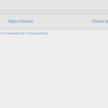
Página Principal
Entrada an
 a:
Comentarios de la entrada (Atom)