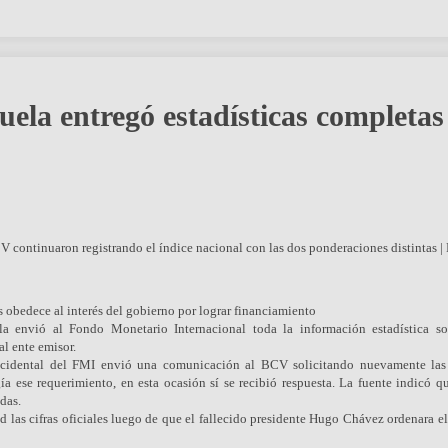
ela entregó estadísticas completas
s obedece al interés del gobierno por lograr financiamiento
 envió al Fondo Monetario Internacional toda la información estadística so
l ente emisor.
cidental del FMI envió una comunicación al BCV solicitando nuevamente las 
ía ese requerimiento, en esta ocasión sí se recibió respuesta. La fuente indicó q
idas.
 las cifras oficiales luego de que el fallecido presidente Hugo Chávez ordenara el