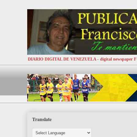
DIARIO DIGITAL DE VENEZUELA - digital newspaper
Translate