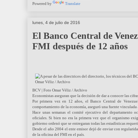
Powered by
Translate
lunes, 4 de julio de 2016
El Banco Central de Venezu
FMI después de 12 años
BCV | Foto Omar Véliz / Archivo
Economistas aseguran que la decisión de dar a conocer las cifra
Por primera vez en 12 años, el Banco Central de Venezuela
comportamiento de la economía, aseguró una fuente vinculada a
Hace unas semanas el comité ejecutivo del departamento oc
oficiales. Si bien no era la primera vez que el organismo exig
gobierno ordenó que se entregaran todas las estadísticas requer
Desde el año 2004 el ente emisor dejó de enviar con regularidad
de la oficina del FMI en el país.