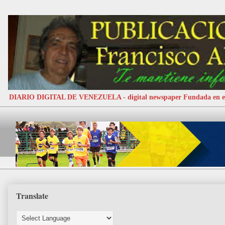
DIARIO DIGITAL DE VENEZUELA - digital newspaper Fundada e
Translate