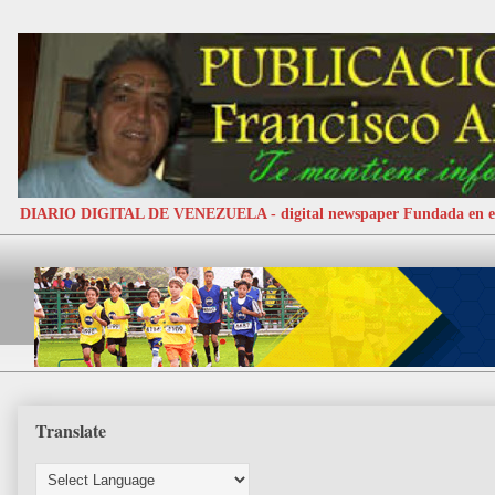
DIARIO DIGITAL DE VENEZUELA - digital newspaper Fundada e
Translate