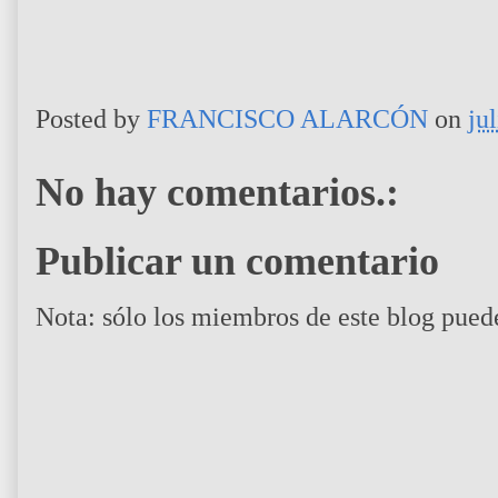
Posted by
FRANCISCO ALARCÓN
on
ju
No hay comentarios.:
Publicar un comentario
Nota: sólo los miembros de este blog pued