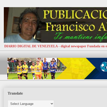
DIARIO DIGITAL DE VENEZUELA - digital newspaper Fundada e
Translate