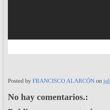
Posted by
FRANCISCO ALARCÓN
on
ju
No hay comentarios.: