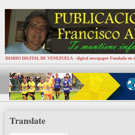
DIARIO DIGITAL DE VENEZUELA - digital newspaper Fundada e
Translate