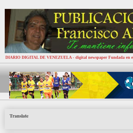
DIARIO DIGITAL DE VENEZUELA - digital newspaper Fundada e
Translate