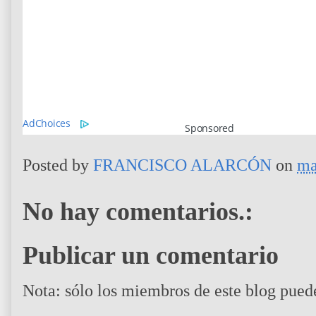
AdChoices
Sponsored
Posted by
FRANCISCO ALARCÓN
on
ma
No hay comentarios.:
Publicar un comentario
Nota: sólo los miembros de este blog pued