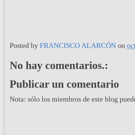
Posted by
FRANCISCO ALARCÓN
on
oc
No hay comentarios.:
Publicar un comentario
Nota: sólo los miembros de este blog pued