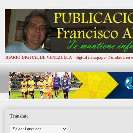
DIARIO DIGITAL DE VENEZUELA - digital newspaper Fundada e
Translate