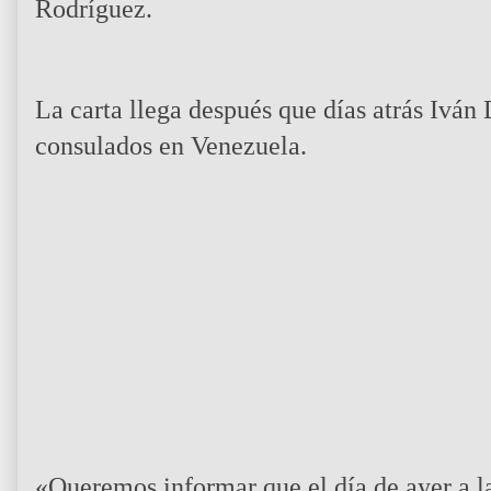
Rodríguez.
La carta llega después que días atrás Iván
consulados en Venezuela.
«Queremos informar que el día de ayer a la