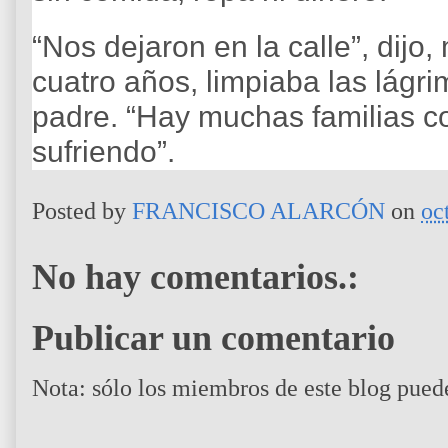
“Nos dejaron en la calle”, dijo,
cuatro años, limpiaba las lágri
padre. “Hay muchas familias c
sufriendo”.
Posted by
FRANCISCO ALARCÓN
on
oc
No hay comentarios.:
Publicar un comentario
Nota: sólo los miembros de este blog pued