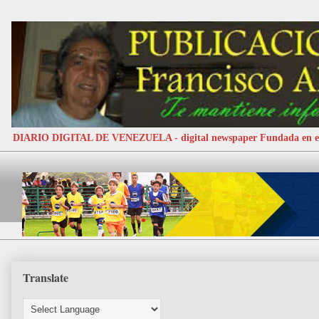
DIARIO DIGITAL DE VENEZUELA - digital newspaper Fundada e
Translate