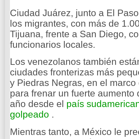
Ciudad Juárez, junto a El Paso
los migrantes, con más de 1.0
Tijuana, frente a San Diego, c
funcionarios locales.
Los venezolanos también están
ciudades fronterizas más peq
y Piedras Negras, en el marco
para frenar un fuerte aumento d
año desde el
país sudamerica
golpeado
.
Mientras tanto, a México le p