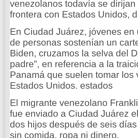
venezolanos todavía se dirijan a
frontera con Estados Unidos, d
En Ciudad Juárez, jóvenes en u
de personas sostenían un carte
Biden, cruzamos la selva del D
padre”, en referencia a la trai
Panamá que suelen tomar los v
Estados Unidos. estados
El migrante venezolano Frankli
fue enviado a Ciudad Juárez e
dos hijos después de seis día
sin comida, ropa ni dinero.