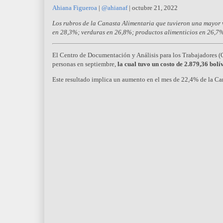
Ahiana Figueroa
|
@ahianaf
|
octubre 21, 2022
Los rubros de la Canasta Alimentaria que tuvieron una mayor v
en 28,3%; verduras en 26,8%; productos alimenticios en 26,7
El Centro de Documentación y Análisis para los Trabajadores (C
personas en septiembre,
la cual tuvo un costo de 2.879,36 bolí
Este resultado implica un aumento en el mes de 22,4% de la Cana