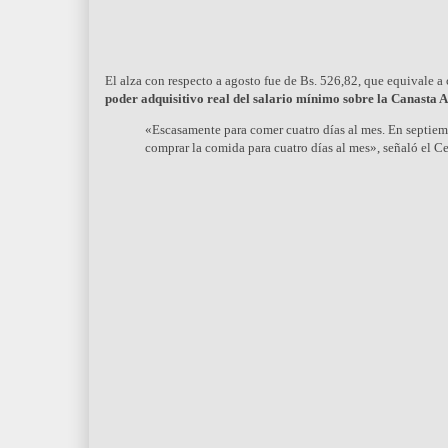
El alza con respecto a agosto fue de Bs. 526,82, que equivale 
poder adquisitivo real del salario mínimo sobre la Canasta 
«Escasamente para comer cuatro días al mes. En septiemb
comprar la comida para cuatro días al mes», señaló el Ce