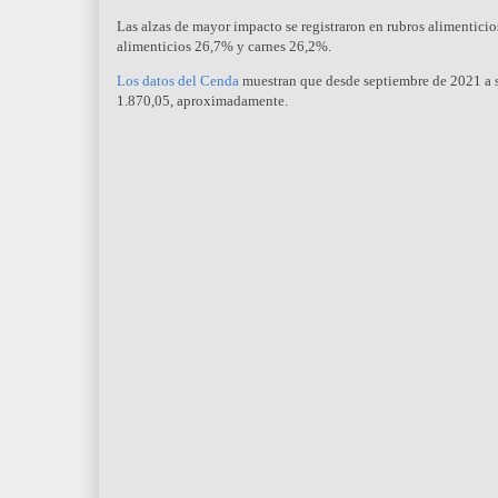
Las alzas de mayor impacto se registraron en rubros alimentic
alimenticios 26,7% y carnes 26,2%.
Los datos del Cenda
muestran que desde septiembre de 2021 a s
1.870,05, aproximadamente.