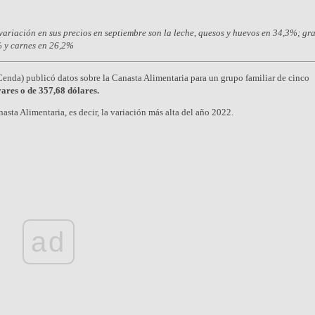
ariación en sus precios en septiembre son la leche, quesos y huevos en 34,3%; gr
% y carnes en 26,2%
enda) publicó datos sobre la Canasta Alimentaria para un grupo familiar de cinco
vares o de 357,68 dólares.
sta Alimentaria, es decir, la variación más alta del año 2022.
ad