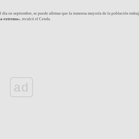
l día en septiembre, se puede afirmar que la inmensa mayoría de la población traba
za extrema»
, recalcó el Cenda.
ad