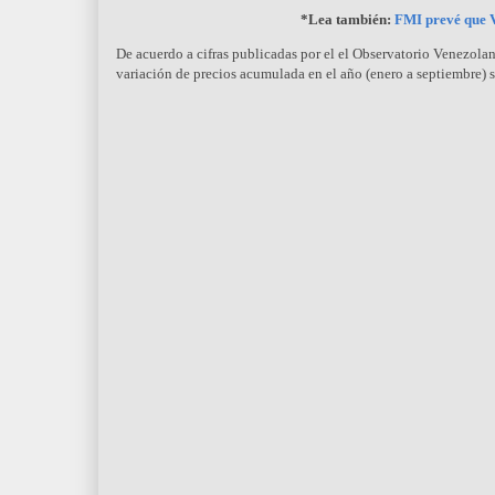
*Lea también:
FMI prevé que V
De acuerdo a cifras publicadas por el el Observatorio Venezola
variación de precios acumulada en el año (enero a septiembre) su