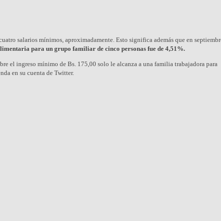
a cuatro salarios mínimos, aproximadamente. Esto significa además que en septiemb
Alimentaria para un grupo familiar de cinco personas fue de 4,51%.
re el ingreso mínimo de Bs. 175,00 solo le alcanza a una familia trabajadora para
nda en su cuenta de Twitter.