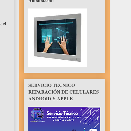
Alibaba.com
re,
el
SERVICIO TÉCNICO
REPARACIÓN DE CELULARES
ANDROID Y APPLE