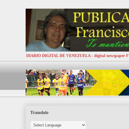
DIARIO DIGITAL DE VENEZUELA - digital newspaper
Translate