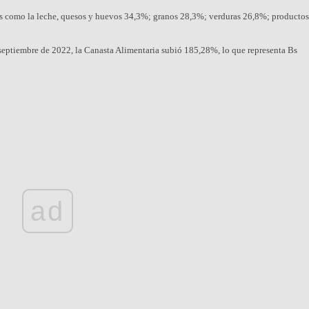
ios como la leche, quesos y huevos 34,3%; granos 28,3%; verduras 26,8%; productos
eptiembre de 2022, la Canasta Alimentaria subió 185,28%, lo que representa Bs
ad