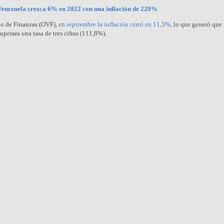
enezuela crezca 6% en 2022 con una inflación de 220%
no de Finanzas (OVF),
en septiembre la inflación cerró en 11,5%,
lo que generó que 
perara una tasa de tres cifras (111,8%).