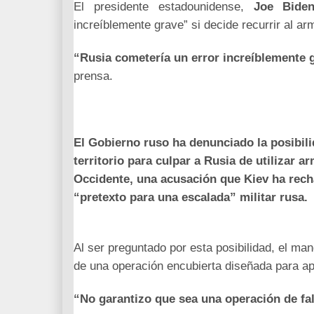
El presidente estadounidense,
Joe Bide
increíblemente grave” si decide recurrir al a
“Rusia cometería un error increíblemente 
prensa.
El Gobierno ruso ha denunciado la posibil
territorio para culpar a Rusia de utilizar
Occidente, una acusación que Kiev ha rec
“pretexto para una escalada” militar rusa.
Al ser preguntado por esta posibilidad, el m
de una operación encubierta diseñada para ap
“No garantizo que sea una operación de fal