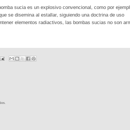
bomba sucia es un explosivo convencional, como por ejempl
que se disemina al estallar, siguiendo una doctrina de uso
ontener elementos radiactivos, las bombas sucias no son a
ios.