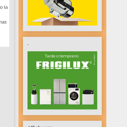
o la
rmas
.