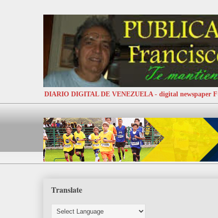
DIARIO DIGITAL DE VENEZUELA - digital newspaper
Translate