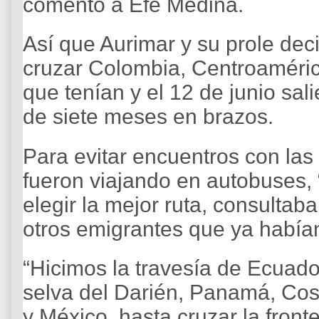
comentó a Efe Medina.
Así que Aurimar y su prole deci
cruzar Colombia, Centroaméric
que tenían y el 12 de junio sa
de siete meses en brazos.
Para evitar encuentros con las
fueron viajando en autobuses, 
elegir la mejor ruta, consulta
otros emigrantes que ya habían
“Hicimos la travesía de Ecuad
selva del Darién, Panamá, Cos
y México, hasta cruzar la fron