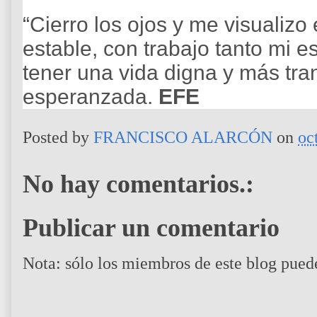
“Cierro los ojos y me visualizo
estable, con trabajo tanto mi 
tener una vida digna y más tran
esperanzada.
EFE
Posted by
FRANCISCO ALARCÓN
on
oc
No hay comentarios.:
Publicar un comentario
Nota: sólo los miembros de este blog pued