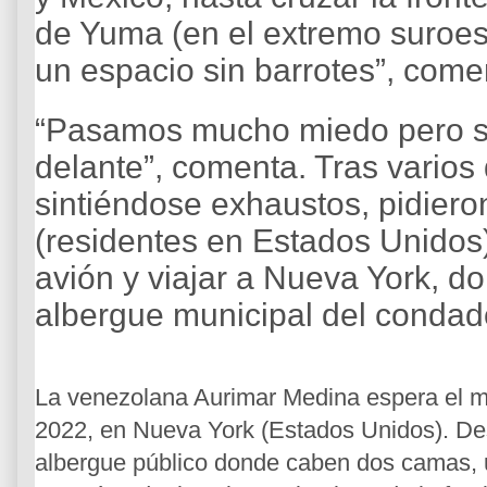
de Yuma (en el extremo suroes
un espacio sin barrotes”, come
“Pasamos mucho miedo pero si
delante”, comenta. Tras varios 
sintiéndose exhaustos, pidiero
(residentes en Estados Unidos
avión y viajar a Nueva York, d
albergue municipal del conda
La venezolana Aurimar Medina espera el me
2022, en Nueva York (Estados Unidos). De
albergue público donde caben dos camas, 