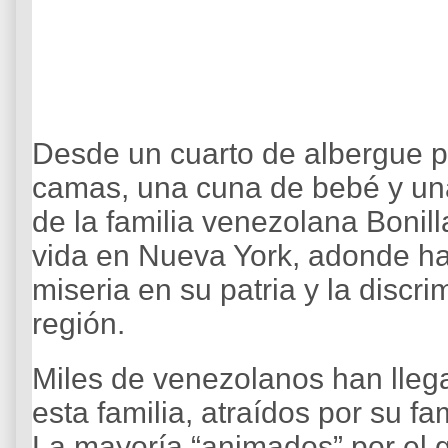
Desde un cuarto de albergue 
camas, una cuna de bebé y un
de la familia venezolana Boni
vida en Nueva York, adonde ha
miseria en su patria y la discr
región.
Miles de venezolanos han lle
esta familia, atraídos por su f
La mayoría “animados” por el 