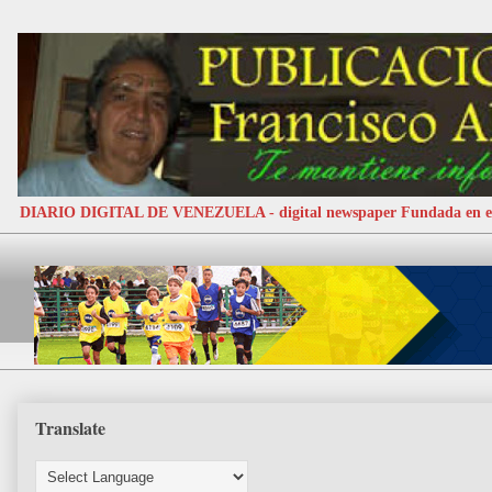
DIARIO DIGITAL DE VENEZUELA - digital newspaper Fundada e
Translate