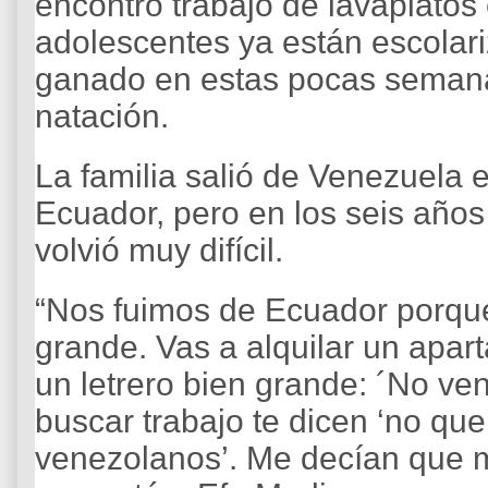
encontró trabajo de lavaplatos 
adolescentes ya están escolariz
ganado en estas pocas seman
natación.
La familia salió de Venezuela 
Ecuador, pero en los seis años 
volvió muy difícil.
“Nos fuimos de Ecuador porque
grande. Vas a alquilar un apar
un letrero bien grande: ´No ve
buscar trabajo te dicen ‘no q
venezolanos’. Me decían que m