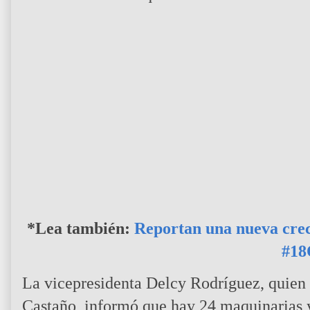
*Lea también:
Reportan una nueva crec
#18
La vicepresidenta Delcy Rodríguez, quien s
Castaño, informó que hay 24 maquinarias y