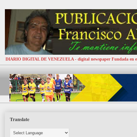
DIARIO DIGITAL DE VENEZUELA - digital newspaper Fundada e
Translate