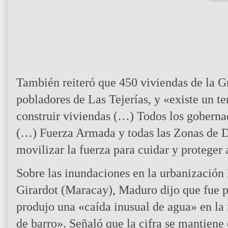
También reiteró que 450 viviendas de la 
pobladores de Las Tejerías, y «existe un 
construir viviendas (…) Todos los goberna
(…) Fuerza Armada y todas las Zonas de De
movilizar la fuerza para cuidar y proteger 
Sobre las inundaciones en la urbanización
Girardot (Maracay), Maduro dijo que fue p
produjo una «caída inusual de agua» en la 
de barro». Señaló que la cifra se mantiene e