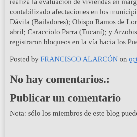
realiza la evaluación de viviendas en márg
contabilizado afectaciones en los municip
Dávila (Bailadores); Obispo Ramos de Lora
abril; Caracciolo Parra (Tucaní); y Arzob
registraron bloqueos en la vía hacia los Pu
Posted by
FRANCISCO ALARCÓN
on
oc
No hay comentarios.:
Publicar un comentario
Nota: sólo los miembros de este blog pued