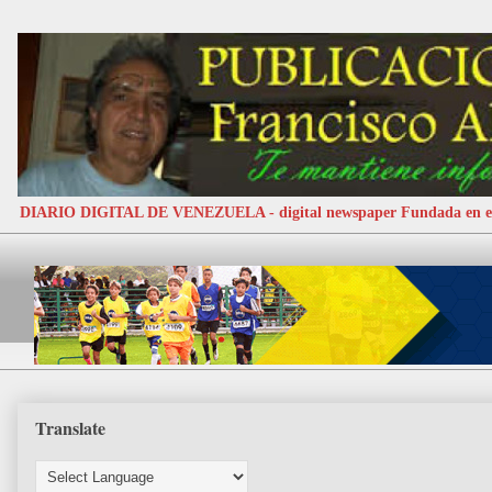
DIARIO DIGITAL DE VENEZUELA - digital newspaper Fundada e
Translate