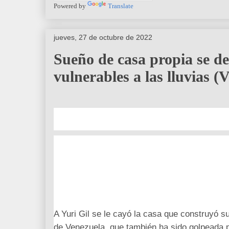
Powered by
Translate
jueves, 27 de octubre de 2022
Sueño de casa propia se de
vulnerables a las lluvias (
A Yuri Gil se le cayó la casa que construyó 
de Venezuela, que también ha sido golpeada po