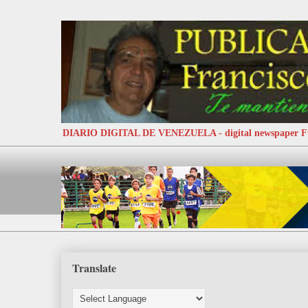
DIARIO DIGITAL DE VENEZUELA - digital newspaper
Translate