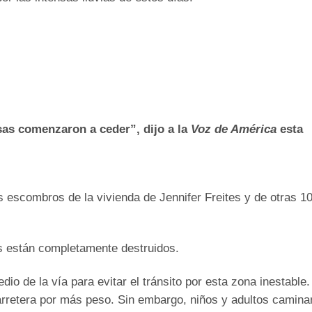
sas comenzaron a ceder”, dijo a la
Voz de América
esta
os escombros de la vivienda de Jennifer Freites y de otras 1
s están completamente destruidos.
io de la vía para evitar el tránsito por esta zona inestable
rretera por más peso. Sin embargo, niños y adultos camina