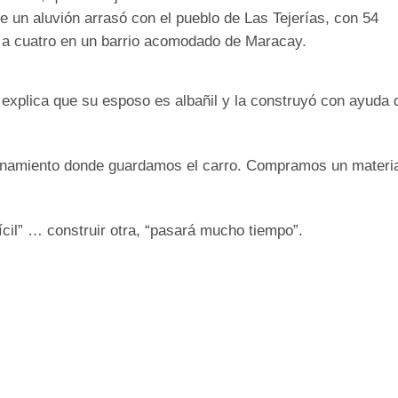
e un aluvión arrasó con el pueblo de Las Tejerías, con 54
ó a cuatro en un barrio acomodado de Maracay.
explica que su esposo es albañil y la construyó con ayuda 
ionamiento donde guardamos el carro. Compramos un materia
cil” … construir otra, “pasará mucho tiempo”.