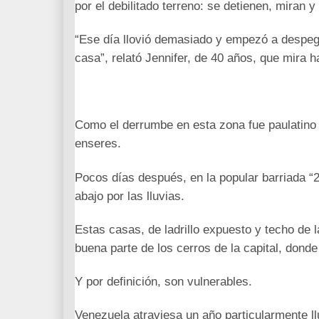
por el debilitado terreno: se detienen, miran y
“Ese día llovió demasiado y empezó a despega
casa”, relató Jennifer, de 40 años, que mira 
Como el derrumbe en esta zona fue paulatino 
enseres.
Pocos días después, en la popular barriada “2
abajo por las lluvias.
Estas casas, de ladrillo expuesto y techo de
buena parte de los cerros de la capital, dond
Y por definición, son vulnerables.
Venezuela atraviesa un año particularmente l