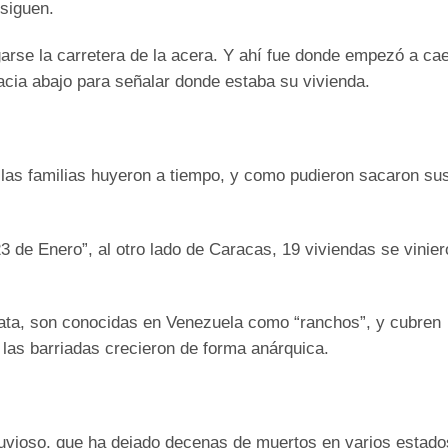
 siguen.
rse la carretera de la acera. Y ahí fue donde empezó a cae
hacia abajo para señalar donde estaba su vivienda.
las familias huyeron a tiempo, y como pudieron sacaron su
3 de Enero”, al otro lado de Caracas, 19 viviendas se vinier
 lata, son conocidas en Venezuela como “ranchos”, y cubren
e las barriadas crecieron de forma anárquica.
luvioso, que ha dejado decenas de muertos en varios estado