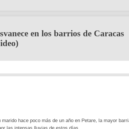
svanece en los barrios de Caracas
Video)
su marido hace poco más de un año en Petare, la mayor barr
r las intensas lluvias de estos días.