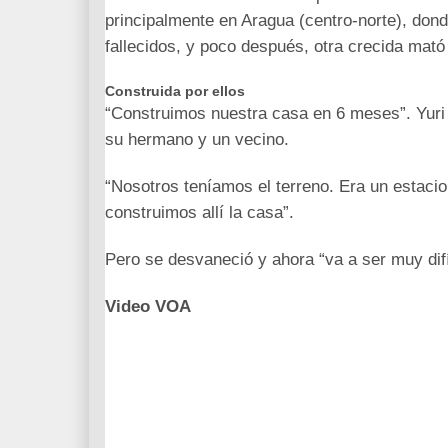
principalmente en Aragua (centro-norte), dond
fallecidos, y poco después, otra crecida mat
Construida por ellos
“Construimos nuestra casa en 6 meses”. Yuri 
su hermano y un vecino.
“Nosotros teníamos el terreno. Era un estac
construimos allí la casa”.
Pero se desvaneció y ahora “va a ser muy difí
Video VOA