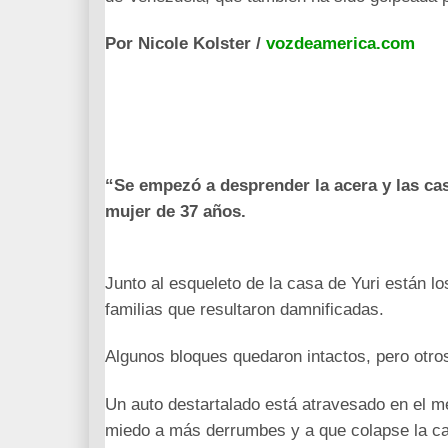
Por Nicole Kolster /
vozdeamerica.com
“Se empezó a desprender la acera y las ca
mujer de 37 años.
Junto al esqueleto de la casa de Yuri están l
familias que resultaron damnificadas.
Algunos bloques quedaron intactos, pero otro
Un auto destartalado está atravesado en el med
miedo a más derrumbes y a que colapse la ca