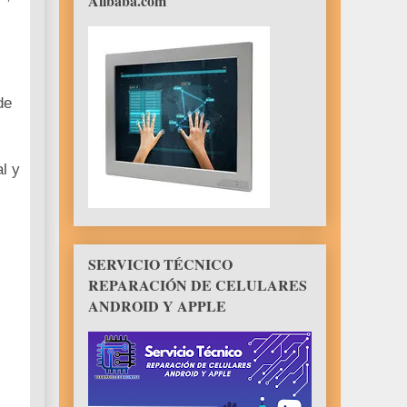
Alibaba.com
de
l y
SERVICIO TÉCNICO
REPARACIÓN DE CELULARES
ANDROID Y APPLE