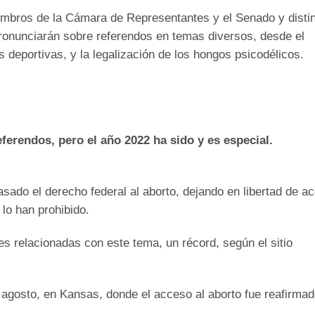
embros de la Cámara de Representantes y el Senado y disti
pronunciarán sobre referendos en temas diversos, desde el
 deportivas, y la legalización de los hongos psicodélicos.
ferendos, pero el año 2022 ha sido y es especial.
asado el derecho federal al aborto, dejando en libertad de a
lo han prohibido.
s relacionadas con este tema, un récord, según el sitio
 agosto, en Kansas, donde el acceso al aborto fue reafirmad