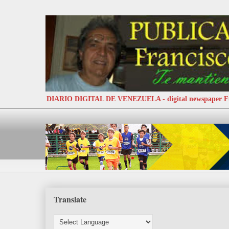
DIARIO DIGITAL DE VENEZUELA - digital newspaper
Translate