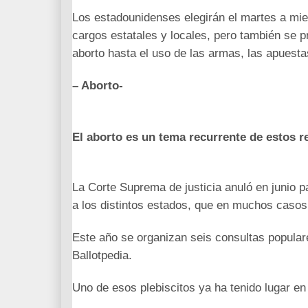
Los estadounidenses elegirán el martes a mi
cargos estatales y locales, pero también se 
aborto hasta el uso de las armas, las apuestas
– Aborto-
El aborto es un tema recurrente de estos re
La Corte Suprema de justicia anuló en junio p
a los distintos estados, que en muchos casos 
Este año se organizan seis consultas populare
Ballotpedia.
Uno de esos plebiscitos ya ha tenido lugar en