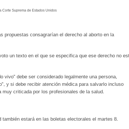
a la Corte Suprema de Estados Unidos
s propuestas consagrarían el derecho al aborto en la
voto un texto en el que se especifica que ese derecho no es
ido vivo” debe ser considerado legalmente una persona,
”, y si debe recibir atención médica para salvarlo incluso
 muy criticada por los profesionales de la salud.
también estará en las boletas electorales el martes 8.