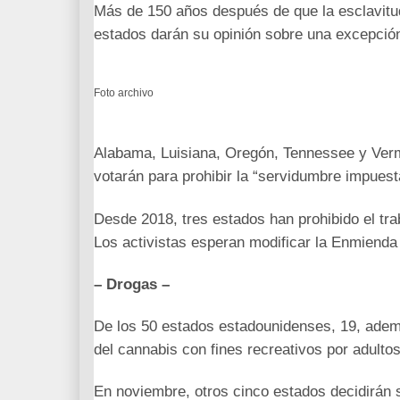
Más de 150 años después de que la esclavitud
estados darán su opinión sobre una excepción 
Foto archivo
Alabama, Luisiana, Oregón, Tennessee y Vermo
votarán para prohibir la “servidumbre impuest
Desde 2018, tres estados han prohibido el tra
Los activistas esperan modificar la Enmienda 
– Drogas –
De los 50 estados estadounidenses, 19, ademá
del cannabis con fines recreativos por adultos
En noviembre, otros cinco estados decidirán s