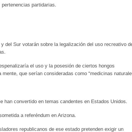
 pertenencias partidarias.
y del Sur votarán sobre la legalización del uso recreativo d
as.
espenalizaría el uso y la posesión de ciertos hongos
la mente, que serían consideradas como “medicinas naturale
 se han convertido en temas candentes en Estados Unidos.
sometida a referéndum en Arizona.
gisladores republicanos de ese estado pretenden exigir un