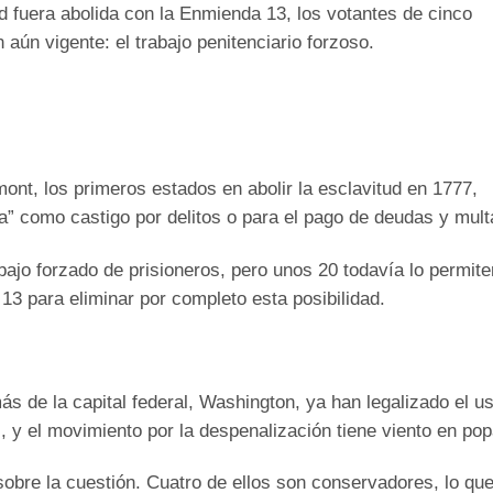
 fuera abolida con la Enmienda 13, los votantes de cinco
aún vigente: el trabajo penitenciario forzoso.
nt, los primeros estados en abolir la esclavitud en 1777,
a” como castigo por delitos o para el pago de deudas y mult
bajo forzado de prisioneros, pero unos 20 todavía lo permite
13 para eliminar por completo esta posibilidad.
s de la capital federal, Washington, ya han legalizado el u
, y el movimiento por la despenalización tiene viento en pop
obre la cuestión. Cuatro de ellos son conservadores, lo qu