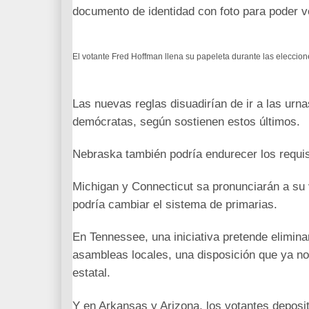
documento de identidad con foto para poder vot
El votante Fred Hoffman llena su papeleta durante las eleccion
Las nuevas reglas disuadirían de ir a las urna
demócratas, según sostienen estos últimos.
Nebraska también podría endurecer los requisi
Michigan y Connecticut sa pronunciarán a su 
podría cambiar el sistema de primarias.
En Tennessee, una iniciativa pretende eliminar 
asambleas locales, una disposición que ya no
estatal.
Y en Arkansas y Arizona, los votantes deposi