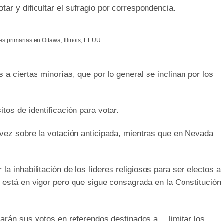
ar y dificultar el sufragio por correspondencia.
es primarias en Ottawa, Illinois, EEUU.
s a ciertas minorías, que por lo general se inclinan por los
tos de identificación para votar.
vez sobre la votación anticipada, mientras que en Nevada
la inhabilitación de los líderes religiosos para ser electos a
 está en vigor pero que sigue consagrada en la Constitución
tarán sus votos en referendos destinados a… limitar los