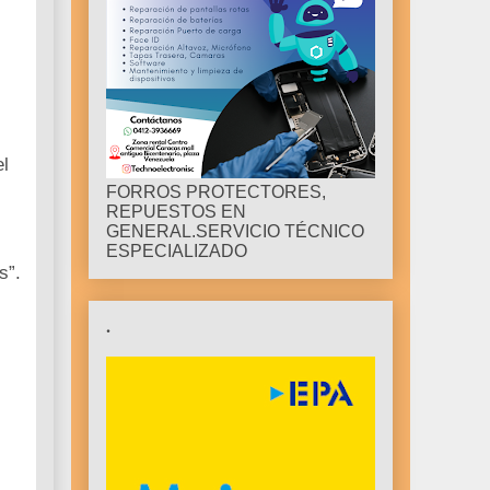
el
FORROS PROTECTORES,
REPUESTOS EN
GENERAL.SERVICIO TÉCNICO
ESPECIALIZADO
s”.
.