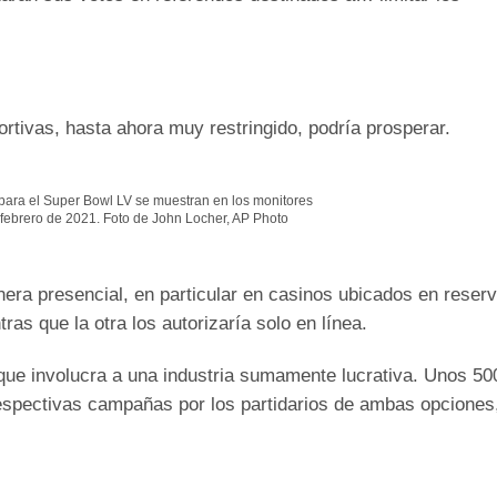
ortivas, hasta ahora muy restringido, podría prosperar.
para el Super Bowl LV se muestran en los monitores
 febrero de 2021. Foto de John Locher, AP Photo
ra presencial, en particular en casinos ubicados en reser
as que la otra los autorizaría solo en línea.
que involucra a una industria sumamente lucrativa. Unos 50
 respectivas campañas por los partidarios de ambas opciones