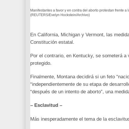
Manifestantes a favor y en contra del aborto protestan frente 
(REUTERS/Evelyn Hockstein/Archivo)
En California, Michigan y Vermont, las medida
Constitución estatal.
Por el contrario, en Kentucky, se someterá a 
protegido.
Finalmente, Montana decidirá si un feto “nac
“independientemente de su etapa de desarrollo
“después de un intento de aborto”, una medida
– Esclavitud –
Más inesperadamente el tema de la esclavitud 