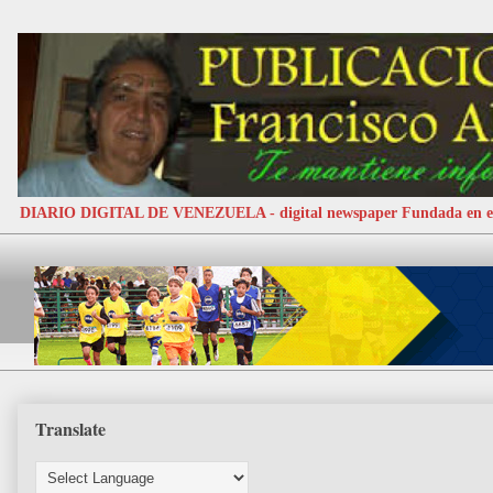
DIARIO DIGITAL DE VENEZUELA - digital newspaper Fundada e
Translate