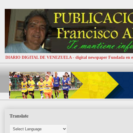
DIARIO DIGITAL DE VENEZUELA - digital newspaper Fundada e
Translate