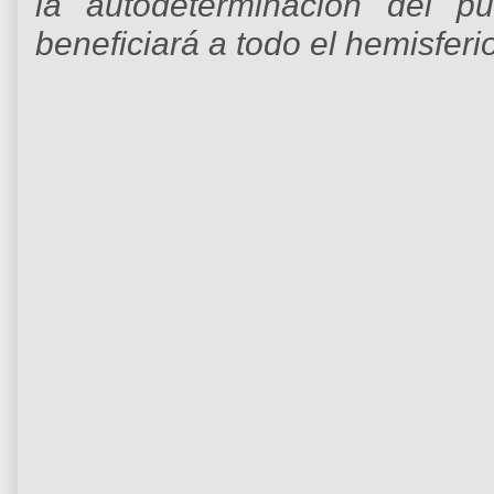
la autodeterminación del p
beneficiará a todo el hemisferio