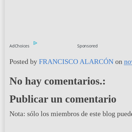
AdChoices
Sponsored
Posted by
FRANCISCO ALARCÓN
on
no
No hay comentarios.:
Publicar un comentario
Nota: sólo los miembros de este blog pued