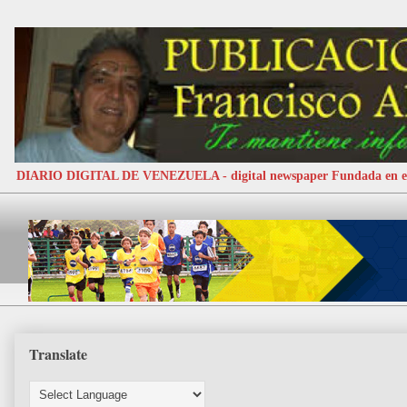
DIARIO DIGITAL DE VENEZUELA - digital newspaper Fundada e
Translate