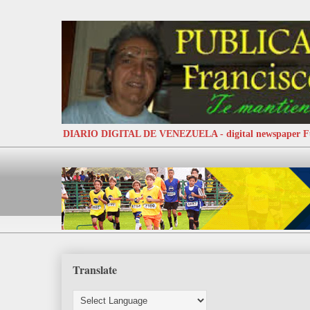
DIARIO DIGITAL DE VENEZUELA - digital newspaper
Translate