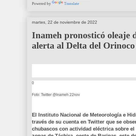
Powered by
Translate
martes, 22 de noviembre de 2022
Inameh pronosticó oleaje d
alerta al Delta del Orinoc
0
Foto: Twitter @Inameh 22nov
El Instituto Nacional de Meteorología e Hi
través de su cuenta en Twitter que se obse
chubascos con actividad eléctrica sobre e
zonas de Táchira, oeste de Barinas, este de