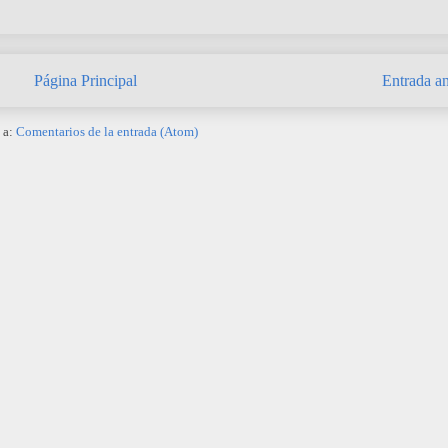
Página Principal
Entrada an
 a:
Comentarios de la entrada (Atom)