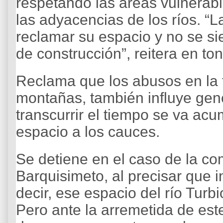
respetando las áreas vulnerab
las adyacencias de los ríos. “
reclamar su espacio y no se s
de construcción”, reitera en to
Reclama que los abusos en la t
montañas, también influye gen
transcurrir el tiempo se va ac
espacio a los cauces.
Se detiene en el caso de la 
Barquisimeto, al precisar que i
decir, ese espacio del río Turb
Pero ante la arremetida de est