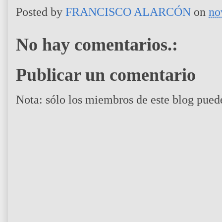
Posted by
FRANCISCO ALARCÓN
on
no
No hay comentarios.:
Publicar un comentario
Nota: sólo los miembros de este blog pued