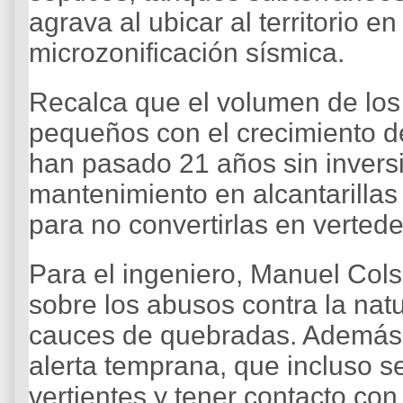
agrava al ubicar al territorio e
microzonificación sísmica.
Recalca que el volumen de los
pequeños con el crecimiento de
han pasado 21 años sin invers
mantenimiento en alcantarillas
para no convertirlas en vertede
Para el ingeniero, Manuel Cols
sobre los abusos contra la natu
cauces de quebradas. Además
alerta temprana, que incluso s
vertientes y tener contacto con