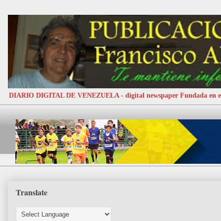
DIARIO DIGITAL DE VENEZUELA - digital newspaper Fundada e
Translate