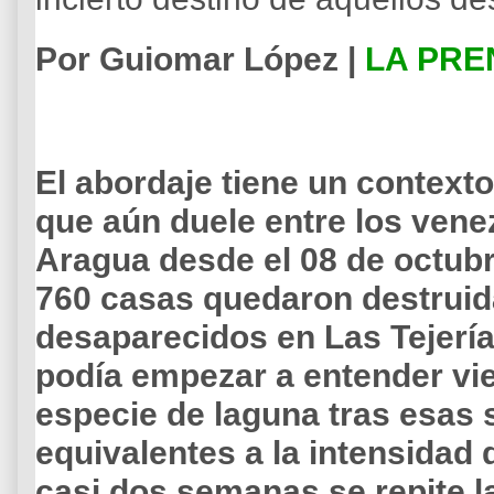
Por Guiomar López |
LA PRE
El abordaje tiene un context
que aún duele entre los venez
Aragua desde el 08 de octub
760 casas quedaron destruid
desaparecidos en Las Tejería
podía empezar a entender vi
especie de laguna tras esas s
equivalentes a la intensidad
casi dos semanas se repite l