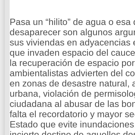
Pasa un “hilito” de agua o esa
desaparecer son algunos argu
sus viviendas en adyacencias
que invaden espacio del cauce
la recuperación de espacio por
ambientalistas advierten del c
en zonas de desastre natural, an
urbana, violación de permisolog
ciudadana al abusar de las bo
falta el recordatorio y mayor s
Estado que evite inundaciones,
incierto destino de aquellos d