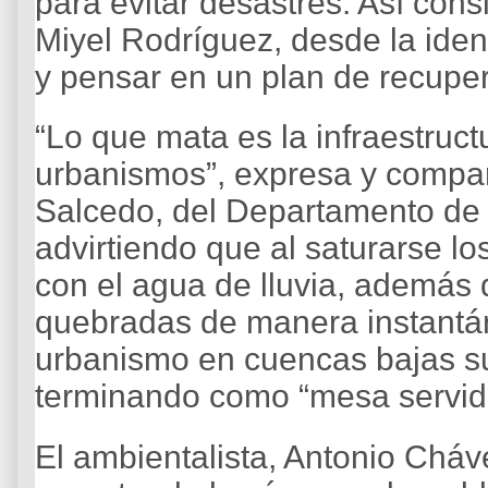
para evitar desastres. Así cons
Miyel Rodríguez, desde la ident
y pensar en un plan de recuper
“Lo que mata es la infraestructu
urbanismos”, expresa y compar
Salcedo, del Departamento de
advirtiendo que al saturarse l
con el agua de lluvia, además
quebradas de manera instantá
urbanismo en cuencas bajas s
terminando como “mesa servida
El ambientalista, Antonio Cháv