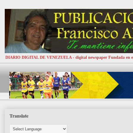
DIARIO DIGITAL DE VENEZUELA - digital newspaper Fundada e
Translate