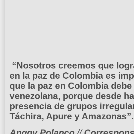
“Nosotros creemos que logra
en la paz de Colombia es im
que la paz en Colombia debe i
venezolana, porque desde ha
presencia de grupos irregular
Táchira, Apure y Amazonas”.
Anggy Polanco
//
Corresponsa