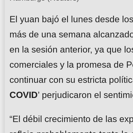
El yuan bajó el lunes desde l
más de una semana alcanzados 
en la sesión anterior, ya que l
comerciales y la promesa de P
continuar con su estricta polític
COVID
’ perjudicaron el sentimi
“El débil crecimiento de las ex