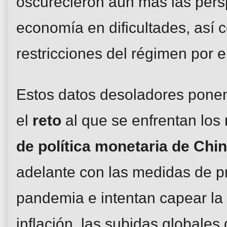
oscurecieron aún más las pers
economía en dificultades, así 
restricciones del régimen por 
Estos datos desoladores ponen
el
reto
al que se enfrentan los
de política monetaria de Chi
adelante con las medidas de p
pandemia e intentan capear la 
inflación, las subidas globales 