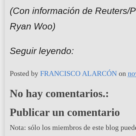
(Con información de Reuters/P
Ryan Woo)
Seguir leyendo:
Posted by
FRANCISCO ALARCÓN
on
no
No hay comentarios.:
Publicar un comentario
Nota: sólo los miembros de este blog pued