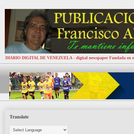
DIARIO DIGITAL DE VENEZUELA - digital newspaper Fundada e
Translate