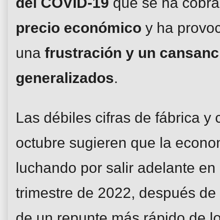
del COVID-19
que se ha cobr
precio económico
y ha provo
una
frustración y un cansanc
generalizados
.
Las débiles cifras de fábrica y
octubre sugieren que la econo
luchando por salir adelante en 
trimestre de 2022, después de
de un repunte más rápido de lo