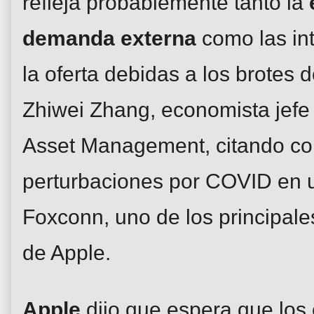
refleja probablemente tanto la
demanda externa
como las in
la oferta debidas a los brotes 
Zhiwei Zhang, economista jefe
Asset Management, citando co
perturbaciones por COVID en u
Foxconn, uno de los principal
de Apple.
Apple
dijo que espera que los 