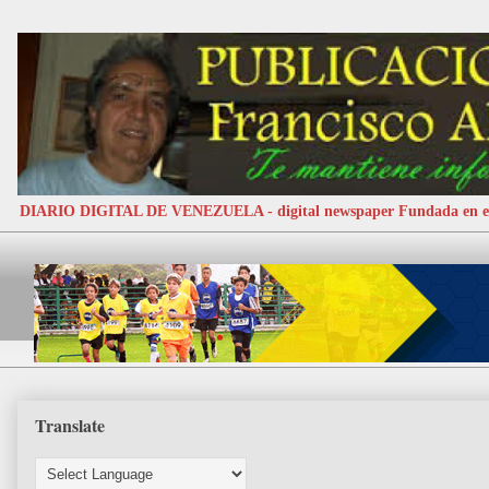
DIARIO DIGITAL DE VENEZUELA - digital newspaper Fundada e
Translate