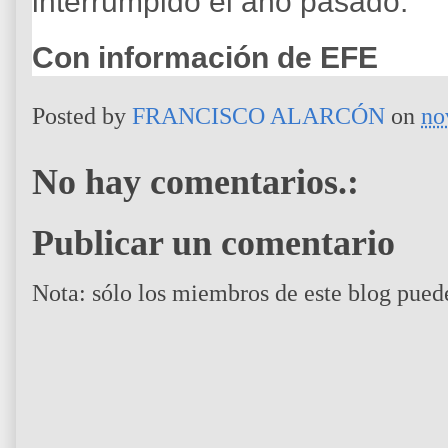
interrumpido el año pasado.
Con información de EFE
Posted by
FRANCISCO ALARCÓN
on
no
No hay comentarios.:
Publicar un comentario
Nota: sólo los miembros de este blog pued