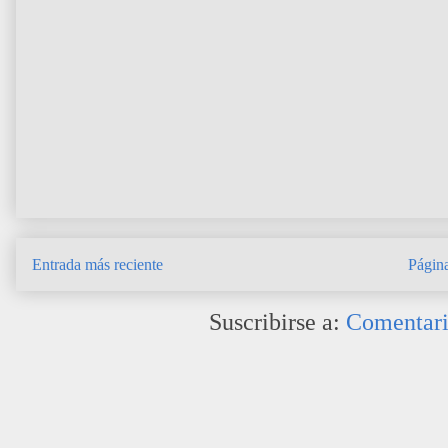
Entrada más reciente
Página
Suscribirse a:
Comentari