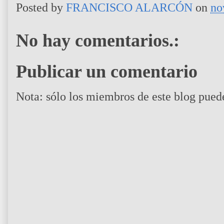
Posted by
FRANCISCO ALARCÓN
on
no
No hay comentarios.:
Publicar un comentario
Nota: sólo los miembros de este blog pued