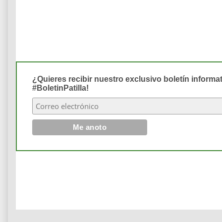
¿Quieres recibir nuestro exclusivo boletín informa
#BoletinPatilla!