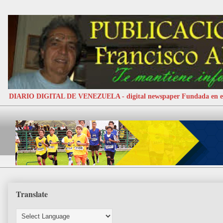
DIARIO DIGITAL DE VENEZUELA - digital newspaper Fundada e
Translate