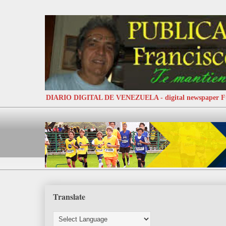
DIARIO DIGITAL DE VENEZUELA - digital newspaper
Translate