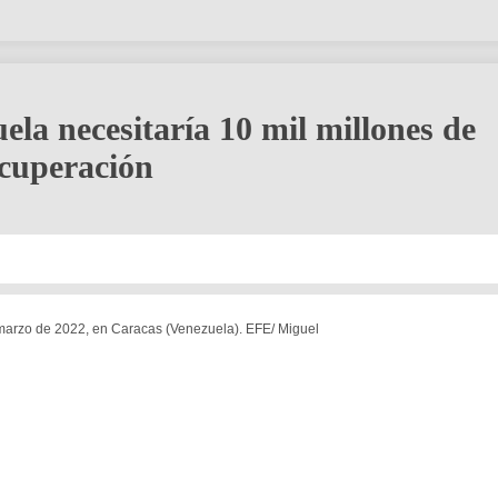
ela necesitaría 10 mil millones de
ecuperación
e marzo de 2022, en Caracas (Venezuela). EFE/ Miguel