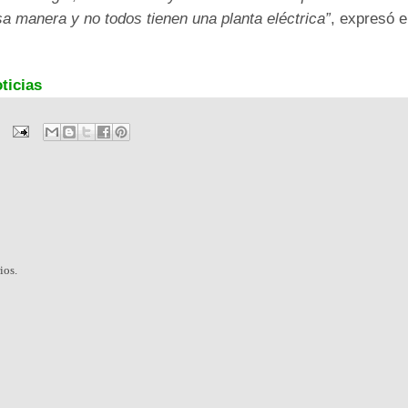
a manera y no todos tienen una planta eléctrica”
, expresó 
ticias
ios.