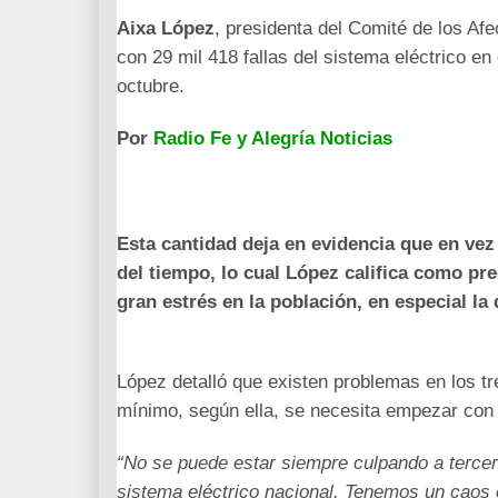
Aixa López
, presidenta del Comité de los Af
con 29 mil 418 fallas del sistema eléctrico en
octubre.
Por
Radio Fe y Alegría Noticias
Esta cantidad deja en evidencia que en vez
del tiempo, lo cual López califica como pr
gran estrés en la población, en especial la 
López detalló que existen problemas en los t
mínimo, según ella, se necesita empezar con
“No se puede estar siempre culpando a tercero
sistema eléctrico nacional. Tenemos un caos e