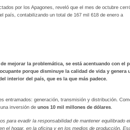
ectados por los Apagones, reveló que el mes de octubre cerr
 el país, contabilizando un total de 167 mil 618 de enero a
 de mejorar la problemática, se está acentuando con el 
eocupante porque disminuye la calidad de vida y genera 
del interior del país, que es la que más padece.
res entramados: generación, transmisión y distribución. Com
 una inversión de
unos 10 mil millones de dólares
.
s para evadir la responsabilidad de mantener equilibrado e
n el hogar, en la oficina y en los medios de producción. Es