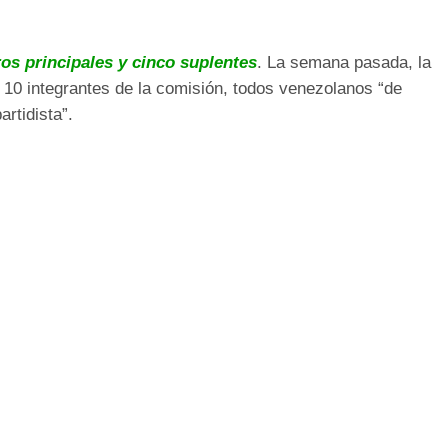
s principales y cinco suplentes
. La semana pasada, la
 10 integrantes de la comisión, todos venezolanos “de
rtidista”.