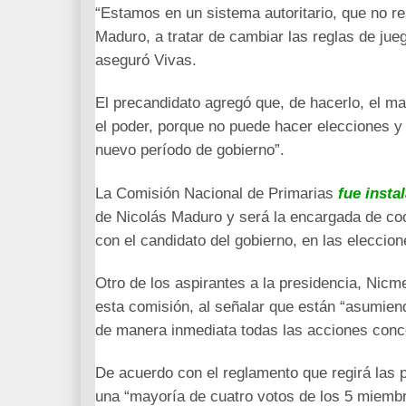
“Estamos en un sistema autoritario, que no re
Maduro, a tratar de cambiar las reglas de jueg
aseguró Vivas.
El precandidato agregó que, de hacerlo, el m
el poder, porque no puede hacer elecciones y d
nuevo período de gobierno”.
La Comisión Nacional de Primarias
fue insta
de Nicolás Maduro y será la encargada de coo
con el candidato del gobierno, en las eleccio
Otro de los aspirantes a la presidencia, Nicm
esta comisión, al señalar que están “asumien
de manera inmediata todas las acciones conc
De acuerdo con el reglamento que regirá las 
una “mayoría de cuatro votos de los 5 miembro