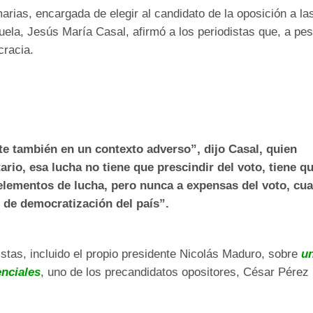
arias, encargada de elegir al candidato de la oposición a la
ela, Jesús María Casal, afirmó a los periodistas que, a pes
cracia.
te también en un contexto adverso”, dijo Casal, quien
ario, esa lucha no tiene que prescindir del voto, tiene q
 elementos de lucha, pero nunca a expensas del voto, cu
 de democratización del país”.
istas, incluido el propio presidente Nicolás Maduro, sobre
u
enciales
, uno de los precandidatos opositores, César Pérez