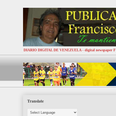
DIARIO DIGITAL DE VENEZUELA - digital newspaper
Translate