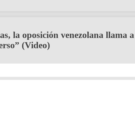
ias, la oposición venezolana llama a
erso” (Video)