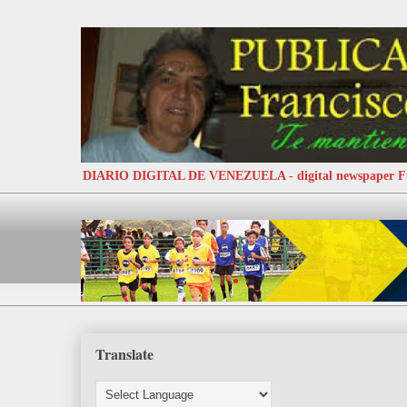
DIARIO DIGITAL DE VENEZUELA - digital newspaper
Translate