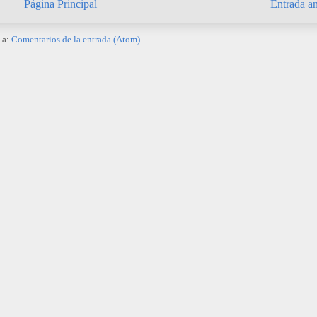
Página Principal
Entrada an
 a:
Comentarios de la entrada (Atom)