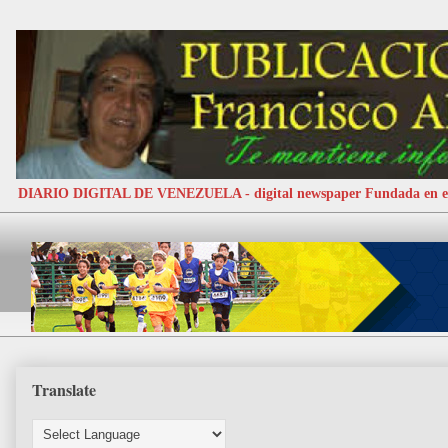
DIARIO DIGITAL DE VENEZUELA - digital newspaper Fundada e
Translate