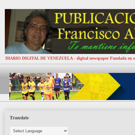
DIARIO DIGITAL DE VENEZUELA - digital newspaper Fundada e
Translate