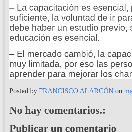
– La capacitación es esencial, 
suficiente, la voluntad de ir pa
debe haber un estudio previo, s
educación es esencial.
– El mercado cambió, la capa
muy limitada, por eso las per
aprender para mejorar los cha
Posted by
FRANCISCO ALARCÓN
on
ma
No hay comentarios.:
Publicar un comentario