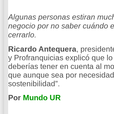
Algunas personas estiran much
negocio por no saber cuándo e
cerrarlo.
Ricardo Antequera
, presiden
y Profranquicias explicó que lo
deberías tener en cuenta al m
que aunque sea por necesida
sostenibilidad”.
Por
Mundo UR