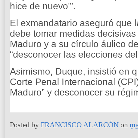
hice de nuevo'”.
El exmandatario aseguró que l
debe tomar medidas decisivas 
Maduro y a su círculo áulico de
“desconocer las elecciones del 
Asimismo, Duque, insistió en qu
Corte Penal Internacional (CPI) 
Maduro” y desconocer su régi
Posted by
FRANCISCO ALARCÓN
on
ma