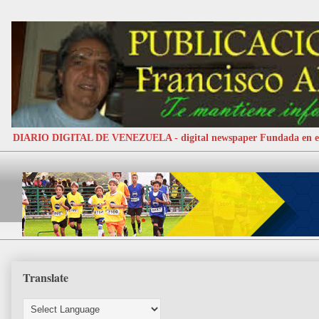
DIARIO DIGITAL DE VENEZUELA - digital newspaper Fundada e
Translate